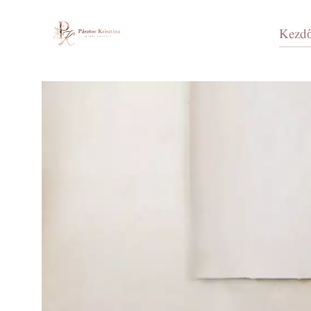
Kezdő