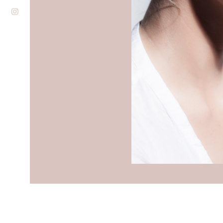
Galéria
Blog
Kapcsolat