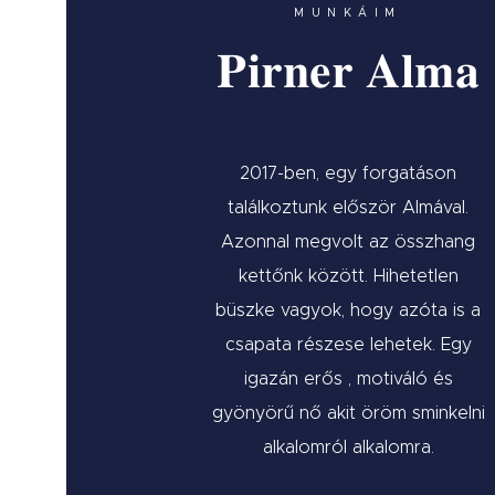
MUNKÁIM
Pirner Alma
2017-ben, egy forgatáson
találkoztunk először Almával.
Azonnal megvolt az összhang
kettőnk között. Hihetetlen
büszke vagyok, hogy azóta is a
csapata részese lehetek. Egy
igazán erős , motiváló és
gyönyörű nő akit öröm sminkelni
alkalomról alkalomra.