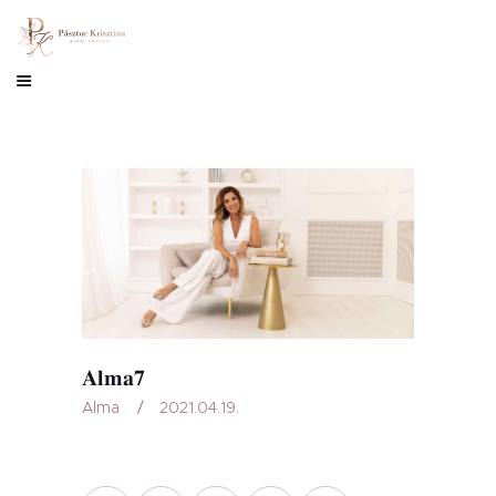
Alma7
Alma
2021.04.19.