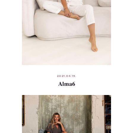
2021.04.19.
Alma6